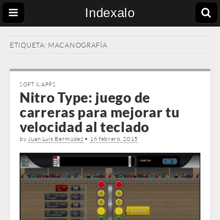
Indexalo
ETIQUETA:
MACANOGRAFÍA
SOFT & APPS
Nitro Type: juego de
carreras para mejorar tu
velocidad al teclado
by
Juan Luis Bermúdez
•
16 febrero, 2015