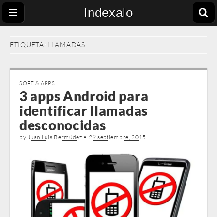
Indexalo
ETIQUETA:
LLAMADAS
SOFT & APPS
3 apps Android para
identificar llamadas
desconocidas
by
Juan Luis Bermúdez
•
29 septiembre, 2015