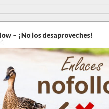
low – ¡No los desaproveches!
17