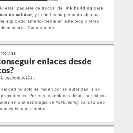
ar este “paquete de trucos” de
link building
para
ces de calidad
, y lo he hecho juntando algunas
he explicado anteriormente en este blog y otras
 descubierto. Cada uno de …
ENTO WEB
onseguir enlaces desde
cos?
•
24 noviembre, 2014
 calidad no sólo se miden por su autoridad, sino
 procedencia. Por eso los enlaces desde periódicos
antes en una estrategia de
linkbuilding
para tu web
e son webs que cuentan …