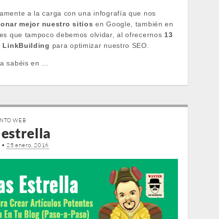
mente a la carga con una infografía que nos
ionar mejor nuestro sitios
en Google, también en
es que tampoco debemos olvidar, al ofrecernos
13
e LinkBuilding
para optimizar nuestro SEO.
a sabéis en …
ENTO WEB
estrella
o
•
25 enero, 2016