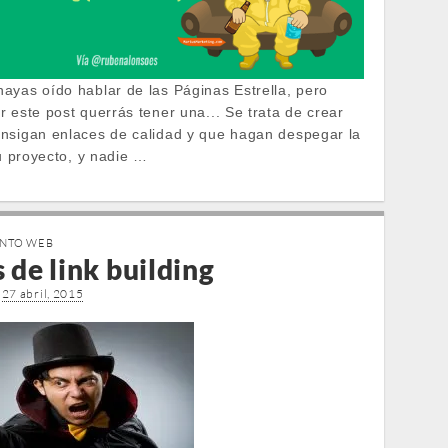
ayas oído hablar de las Páginas Estrella, pero
 este post querrás tener una... Se trata de crear
nsigan enlaces de calidad y que hagan despegar la
tu proyecto, y nadie …
ENTO WEB
 de link building
•
27 abril, 2015