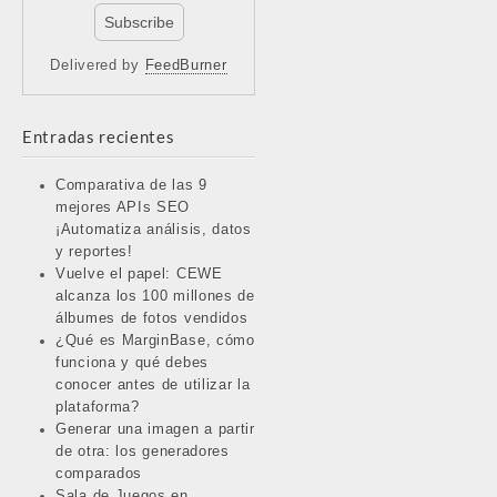
Delivered by
FeedBurner
Entradas recientes
Comparativa de las 9
mejores APIs SEO
¡Automatiza análisis, datos
y reportes!
Vuelve el papel: CEWE
alcanza los 100 millones de
álbumes de fotos vendidos
¿Qué es MarginBase, cómo
funciona y qué debes
conocer antes de utilizar la
plataforma?
Generar una imagen a partir
de otra: los generadores
comparados
Sala de Juegos en