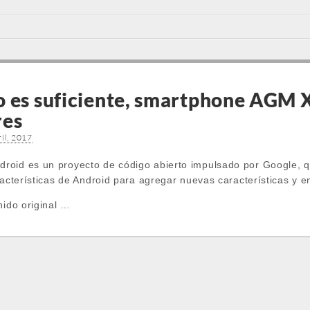
o es suficiente, smartphone AGM X
res
il, 2017
oid es un proyecto de código abierto impulsado por Google, qu
racterísticas de Android para agregar nuevas características y en
nido original …