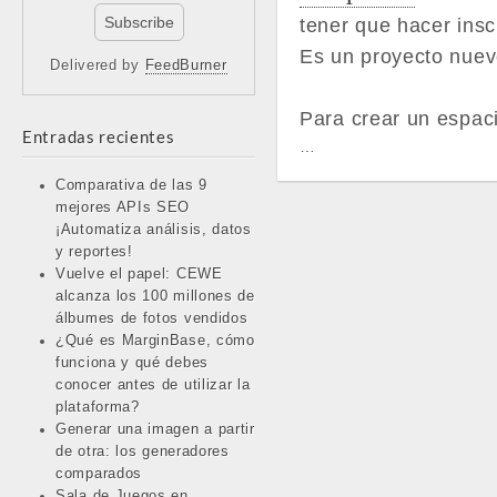
tener que hacer insc
Es un proyecto nuev
Delivered by
FeedBurner
Para crear un espac
Entradas recientes
…
Comparativa de las 9
mejores APIs SEO
¡Automatiza análisis, datos
y reportes!
Vuelve el papel: CEWE
alcanza los 100 millones de
álbumes de fotos vendidos
¿Qué es MarginBase, cómo
funciona y qué debes
conocer antes de utilizar la
plataforma?
Generar una imagen a partir
de otra: los generadores
comparados
Sala de Juegos en