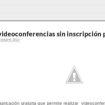
deoconferencias sin inscripción 
 octubre, 2014
plicación gratuita que permite realizar videoconfer