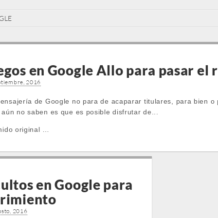
GLE
egos en Google Allo para pasar el 
ptiembre, 2016
ensajería de Google no para de acaparar titulares, para bien o
aún no saben es que es posible disfrutar de...
nido original …
ultos en Google para
rrimiento
osto, 2016