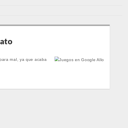
rato
 para mal, ya que acaba