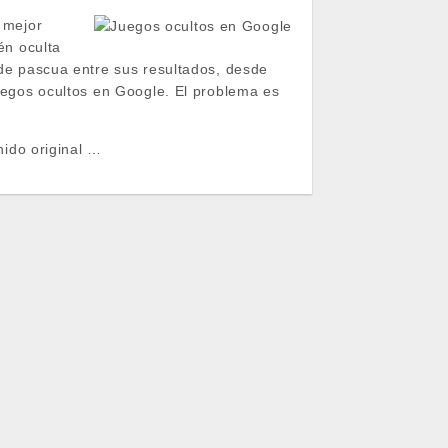
 mejor
én oculta
de pascua entre sus resultados, desde
egos ocultos en Google. El problema es
nido original …