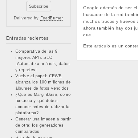
Google además de ser el
buscador de la red tambi
Delivered by
FeedBurner
muchos trucos y huevos 
ahora también hay dos ju
que...
Entradas recientes
Este artículo es un conte
Comparativa de las 9
mejores APIs SEO
¡Automatiza análisis, datos
y reportes!
Vuelve el papel: CEWE
alcanza los 100 millones de
álbumes de fotos vendidos
¿Qué es MarginBase, cómo
funciona y qué debes
conocer antes de utilizar la
plataforma?
Generar una imagen a partir
de otra: los generadores
comparados
Sala de Juegos en