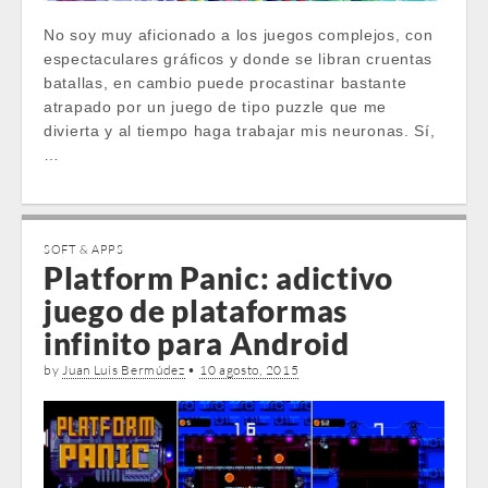
No soy muy aficionado a los juegos complejos, con
espectaculares gráficos y donde se libran cruentas
batallas, en cambio puede procastinar bastante
atrapado por un juego de tipo puzzle que me
divierta y al tiempo haga trabajar mis neuronas. Sí,
…
SOFT & APPS
Platform Panic: adictivo
juego de plataformas
infinito para Android
by
Juan Luis Bermúdez
•
10 agosto, 2015