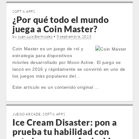
SOFT & APPS
¿Por qué todo el mundo
juega a Coin Master?
by
Juan Luis Bermúdez
•
8 septiembre, 2023
Coin Master es un juego de rol y
estrategia para dispositivos
móviles desarrollado por Moon Active. El juego se
lanzó en 2016 y rápidamente se convirtió en uno de
los juegos más populares del...
Este artículo es un contenido original …
JUEGO ARCADE
,
SOFT & APPS
Ice Cream Disaster: pon a
prueba tu habilidad con