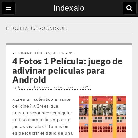
Indexalo
ETIQUETA:
JUEGO ANDROID
ADIVINAR PELÍCULAS
,
SOFT & APPS
4 Fotos 1 Película: juego de
adivinar películas para
Android
by
Juan Luis Bermúdez
•
8 septiembre, 2025
¿Eres un auténtico amante
del cine? ¿Crees que
puedes reconocer cualquier
película con solo un par de
pistas visuales? Tu misión
es descubrir el título de una