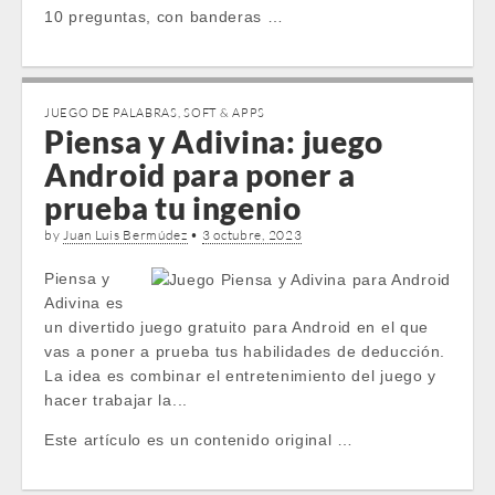
10 preguntas, con banderas …
JUEGO DE PALABRAS
,
SOFT & APPS
Piensa y Adivina: juego
Android para poner a
prueba tu ingenio
by
Juan Luis Bermúdez
•
3 octubre, 2023
Piensa y
Adivina es
un divertido juego gratuito para Android en el que
vas a poner a prueba tus habilidades de deducción.
La idea es combinar el entretenimiento del juego y
hacer trabajar la...
Este artículo es un contenido original …