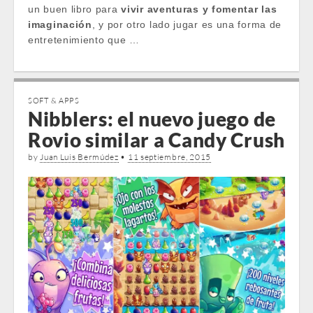
un buen libro para
vivir aventuras y fomentar las
imaginación
, y por otro lado jugar es una forma de
entretenimiento que …
SOFT & APPS
Nibblers: el nuevo juego de
Rovio similar a Candy Crush
by
Juan Luis Bermúdez
•
11 septiembre, 2015