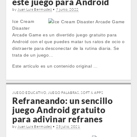
este juego para Android
by
Juan Luis Bermúdez
•
7 junio, 2022
Ice Cream
Disaster
Arcade Game es un divertido juego gratuito para
Android con el que puedes matar tus ratos de ocio o
distraerte para desconectar de la rutina diaria. Se
trata de un juego...
Este artículo es un contenido original …
JUEGO EDUCATIVO
,
JUEGO PALABRAS
,
SOFT & APPS
Refraneando: un sencillo
juego Android gratuito
para adivinar refranes
by
Juan Luis Bermúdez
•
23 julio, 2021