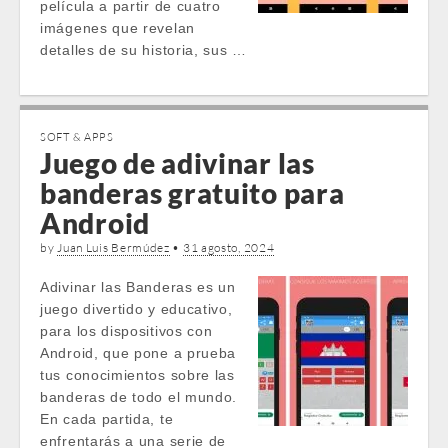
película a partir de cuatro
imágenes que revelan
detalles de su historia, sus …
SOFT & APPS
Juego de adivinar las
banderas gratuito para
Android
by
Juan Luis Bermúdez
•
31 agosto, 2024
Adivinar las Banderas es un
juego divertido y educativo,
para los dispositivos con
Android, que pone a prueba
tus conocimientos sobre las
banderas de todo el mundo.
En cada partida, te
enfrentarás a una serie de