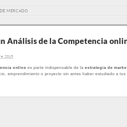
 DE MERCADO
 Análisis de la Competencia onlin
re, 2015
tencia online
es parte indispensable de la
estrategia de marke
io, emprendimiento o proyecto sin antes haber estudiado a tus