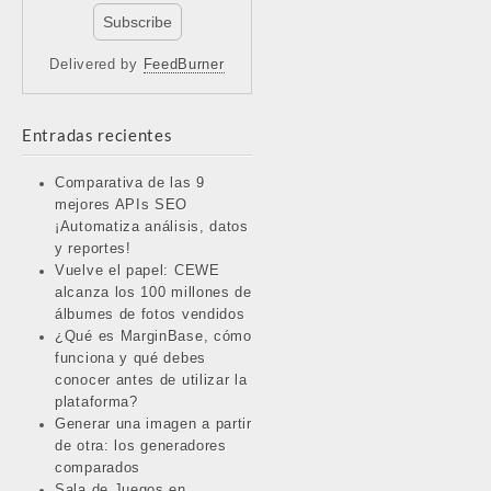
Delivered by
FeedBurner
Entradas recientes
Comparativa de las 9
mejores APIs SEO
¡Automatiza análisis, datos
y reportes!
Vuelve el papel: CEWE
alcanza los 100 millones de
álbumes de fotos vendidos
¿Qué es MarginBase, cómo
funciona y qué debes
conocer antes de utilizar la
plataforma?
Generar una imagen a partir
de otra: los generadores
comparados
Sala de Juegos en