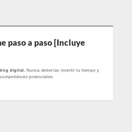
e paso a paso [Incluye
ting digital.
Nunca deberías invertir tu tiempo y
 competidores potenciales.