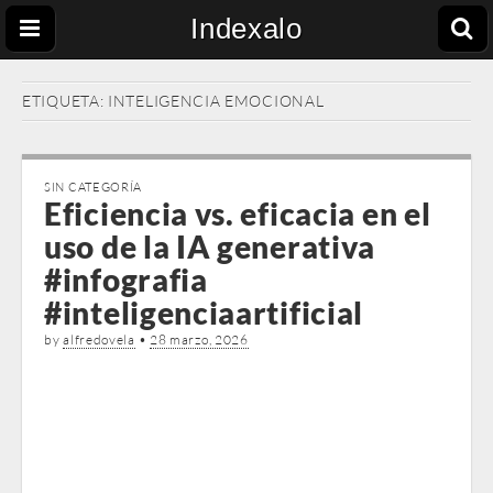
Indexalo
ETIQUETA:
INTELIGENCIA EMOCIONAL
SIN CATEGORÍA
Eficiencia vs. eficacia en el
uso de la IA generativa
#infografia
#inteligenciaartificial
by
alfredovela
•
28 marzo, 2026