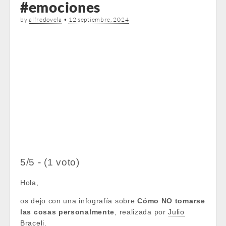
#emociones
by
alfredovela
•
12 septiembre, 2024
5/5 - (1 voto)
Hola,
os dejo con una infografía sobre
Cómo NO tomarse
las cosas personalmente
, realizada por
Julio
Braceli
.