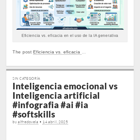
Eficiencia vs. eficacia en el uso de la IA generativa
The post
Eficiencia vs. eficacia
…
SIN CATEGORÍA
Inteligencia emocional vs
Inteligencia artificial
#infografia #ai #ia
#softskills
by
alfredovela
•
14 abril, 2025