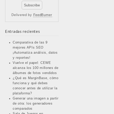
Delivered by
FeedBurner
Entradas recientes
Comparativa de las 9
mejores APIs SEO
¡Automatiza análisis, datos
y reportes!
Vuelve el papel: CEWE
alcanza los 100 millones de
álbumes de fotos vendidos
¿Qué es MarginBase, cómo
funciona y qué debes
conocer antes de utilizar la
plataforma?
Generar una imagen a partir
de otra: los generadores
comparados
Sala de Juegos en