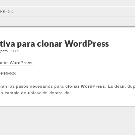
PRESS
itiva para clonar WordPress
gosto, 2016
clonar WordPress
ilan los pasos necesarios para
clonar WordPress
. Es decir, du
 un cambio de ubicación dentro del …