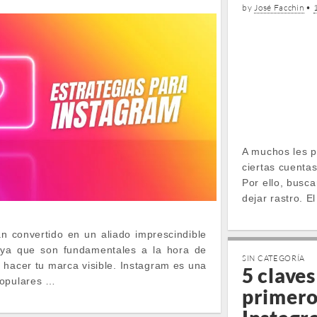
by
José Facchin
•
A muchos les p
ciertas cuentas
Por ello, busca
dejar rastro. 
n convertido en un aliado imprescindible
 ya que son fundamentales a la hora de
SIN CATEGORÍA
y hacer tu marca visible. Instagram es una
5 claves
populares …
primero