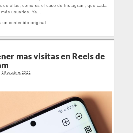
s de ellas, como es el caso de Instagram, que cada
 más usuarios. Ya...
s un contenido original …
ner mas visitas en Reels de
am
•
18 octubre, 2022