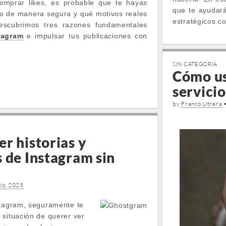
omprar likes, es probable que te hayas
que te ayudará
o de manera segura y qué motivos reales
estratégicos 
escubrimos tres razones fundamentales
tagram
e impulsar tus publicaciones con
SIN CATEGORÍA
Cómo us
servicio
by
Franco Utrera
r historias y
 de Instagram sin
io, 2023
stagram, seguramente te
 situación de querer ver