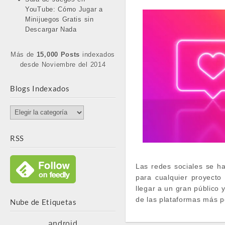
YouTube: Cómo Jugar a
Minijuegos Gratis sin
Descargar Nada
Más de
15,000 Posts
indexados
desde Noviembre del 2014
Blogs Indexados
Blogs
Indexados
RSS
Las redes sociales se ha
para cualquier proyecto
llegar a un gran público 
de las plataformas más 
Nube de Etiquetas
android