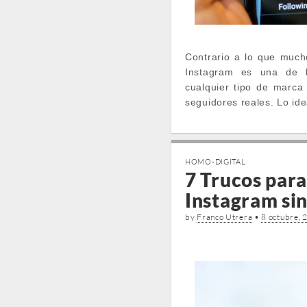
Contrario a lo que much
Instagram es una de l
cualquier tipo de marca
seguidores reales. Lo id
HOMO-DIGITAL
7 Trucos para
Instagram sin
by
Franco Utrera
•
8 octubre, 