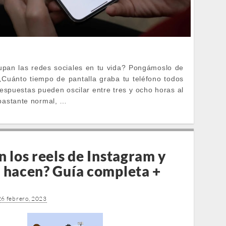
upan las redes sociales en tu vida? Pongámoslo de
Cuánto tiempo de pantalla graba tu teléfono todos
respuestas pueden oscilar entre tres y ocho horas al
 bastante normal, …
 los reels de Instagram y
 hacen? Guía completa +
26 febrero, 2023