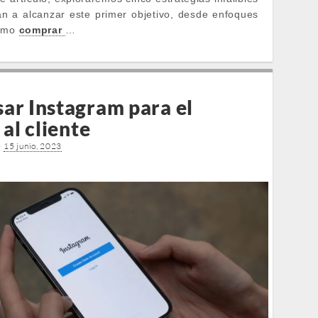
n a alcanzar este primer objetivo, desde enfoques
como
comprar
…
ar Instagram para el
 al cliente
•
15 junio, 2023