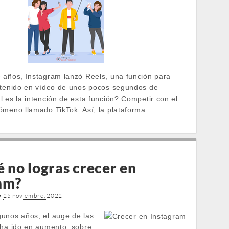
 años, Instagram lanzó Reels, una función para
ntenido en vídeo de unos pocos segundos de
l es la intención de esta función? Competir con el
ómeno llamado TikTok. Así, la plataforma …
é no logras crecer en
am?
•
25 noviembre, 2022
unos años, el auge de las
 ha ido en aumento, sobre