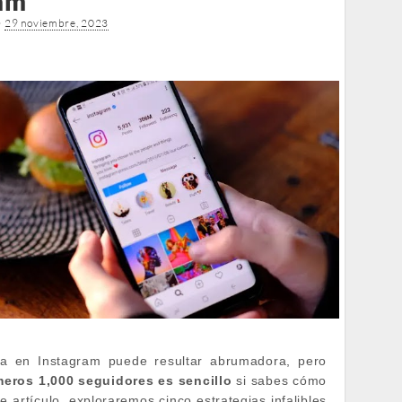
am
•
29 noviembre, 2023
a en Instagram puede resultar abrumadora, pero
imeros 1,000 seguidores es sencillo
si sabes cómo
e artículo, exploraremos cinco estrategias infalibles