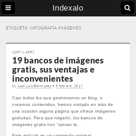
Indexalo
ETIQUETA:
INFOGRAFÍA IMÁGENES
SOFT & APPS
19 bancos de imágenes
gratis, sus ventajas e
inconvenientes
by
Juan Luis Bermúdez
•
5 febrero, 2017
Casi todos los que gestionamos un blog, o
creamos contenidos, hemos visitado en más de
una ocasión alguna página que ofrece imágenes
gratuitas. Para que negarlo, los bancos de
imágenes gratis nos “salvan la...
Este artículo es un contenido original …