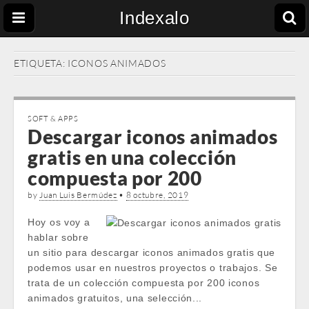
Indexalo
ETIQUETA:
ICONOS ANIMADOS
SOFT & APPS
Descargar iconos animados
gratis en una colección
compuesta por 200
by
Juan Luis Bermúdez
•
8 octubre, 2019
Hoy os voy a
hablar sobre
un sitio para descargar iconos animados gratis que
podemos usar en nuestros proyectos o trabajos. Se
trata de un colección compuesta por 200 iconos
animados gratuitos, una selección...