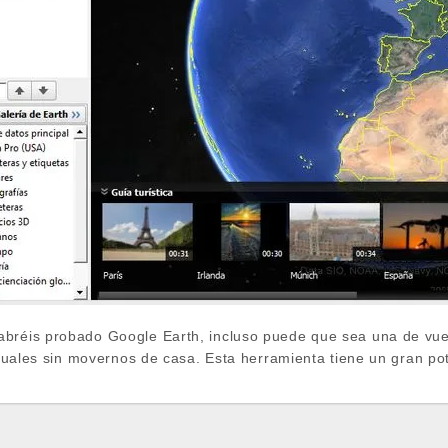
bréis probado Google Earth, incluso puede que sea una de vuestr
irtuales sin movernos de casa. Esta herramienta tiene un gran po