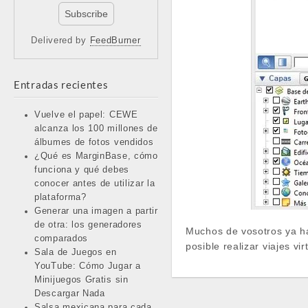
Delivered by
FeedBurner
Entradas recientes
Vuelve el papel: CEWE
alcanza los 100 millones de
álbumes de fotos vendidos
¿Qué es MarginBase, cómo
funciona y qué debes
conocer antes de utilizar la
plataforma?
Generar una imagen a partir
de otra: los generadores
Muchos de vosotros ya ha
comparados
posible realizar viajes v
Sala de Juegos en
YouTube: Cómo Jugar a
Minijuegos Gratis sin
Descargar Nada
Salsa mexicana para cada