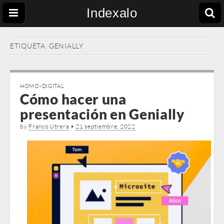
Indexalo
ETIQUETA:
GENIALLY
HOMO-DIGITAL
Cómo hacer una
presentación en Genially
by
Franco Utrera
•
21 septiembre, 2022