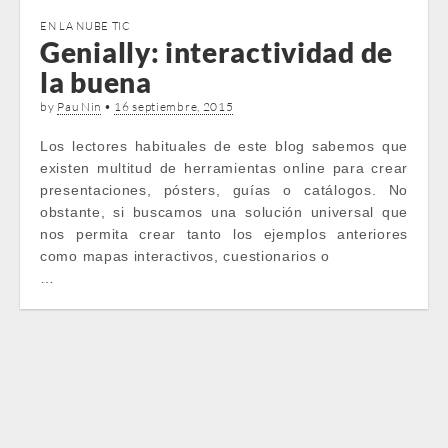
EN LA NUBE TIC
Genially: interactividad de
la buena
by
Pau Nin
•
16 septiembre, 2015
Los lectores habituales de este blog sabemos que
existen multitud de herramientas online para crear
presentaciones, pósters, guías o catálogos. No
obstante, si buscamos una solución universal que
nos permita crear tanto los ejemplos anteriores
como mapas interactivos, cuestionarios o
…