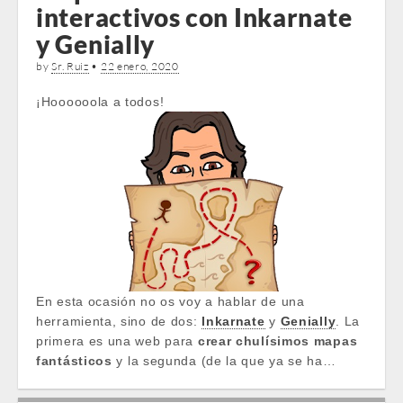
interactivos con Inkarnate
y Genially
by
Sr. Ruiz
•
22 enero, 2020
¡Hoooooola a todos!
En esta ocasión no os voy a hablar de una
herramienta, sino de dos:
Inkarnate
y
Genially
. La
primera es una web para
crear chulísimos mapas
fantásticos
y la segunda (de la que ya se ha…