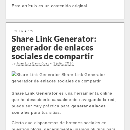
Este artículo es un contenido original …
SOFT & APPS
Share Link Generator:
generador de enlaces
sociales de compartir
by
Juan Luis Bermúdez
•
1 julio, 2016
Share Link Generator
es una herramienta online
que he descubierto casualmente navegando la red,
puede ser muy práctica para
generar enlaces
sociales
para tus sitios.
Cierto que disponemos de botones sociales en
nuestros blogs, generalmente usamos plugins para