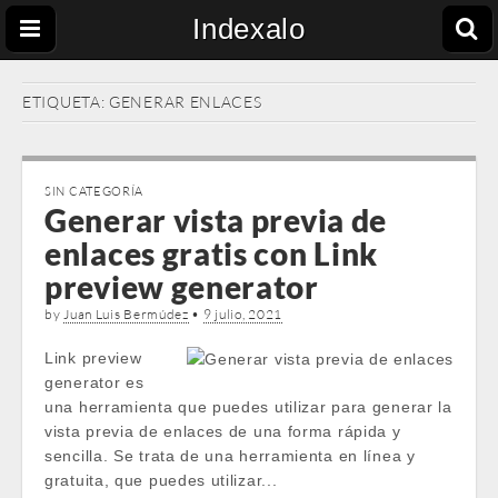
Indexalo
ETIQUETA:
GENERAR ENLACES
SIN CATEGORÍA
Generar vista previa de
enlaces gratis con Link
preview generator
by
Juan Luis Bermúdez
•
9 julio, 2021
Link preview
generator es
una herramienta que puedes utilizar para generar la
vista previa de enlaces de una forma rápida y
sencilla. Se trata de una herramienta en línea y
gratuita, que puedes utilizar...