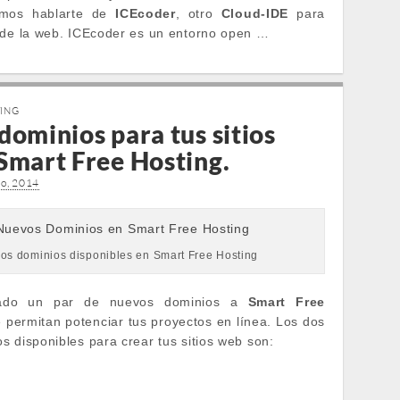
emos hablarte de
ICEcoder
, otro
Cloud-IDE
para
sde la web. ICEcoder es un entorno open …
TING
dominios para tus sitios
Smart Free Hosting.
io, 2014
os dominios disponibles en Smart Free Hosting
ado un par de nuevos dominios a
Smart Free
 permitan potenciar tus proyectos en línea. Los dos
s disponibles para crear tus sitios web son: