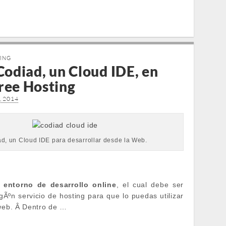
TING
Codiad, un Cloud IDE, en
ree Hosting
o, 2014
d, un Cloud IDE para desarrollar desde la Web.
 entorno de desarrollo online
, el cual debe ser
gÃºn servicio de hosting para que lo puedas utilizar
 web. Â Dentro de …