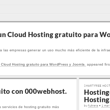
un Cloud Hosting gratuito para Wo
 a las empresas generar un uso mucho más eficiente de la infrae
Cloud Hosting gratuito para WordPress y Joomla.
appeared fir
SMART FREE HOS
uito con 000webhost.
Hosting
Hosting
by
futrera
•
1 mar
 servicios de hosting gratuito más