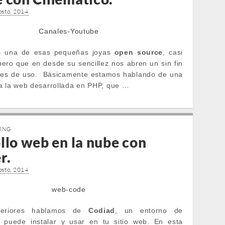
osto, 2014
 una de esas pequeñas joyas
open source
, casi
ero que en desde su sencillez nos abren un sin fin
des de uso. Básicamente estamos hablando de una
a la web desarrollada en PHP, que …
TING
llo web en la nube con
r.
osto, 2014
teriores hablamos de
Codiad
, un entorno de
e puede instalar y usar en tu sitio web. En esta