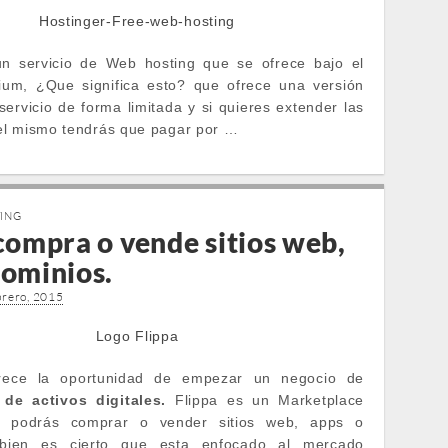
un servicio de Web hosting que se ofrece bajo el
um, ¿Que significa esto? que ofrece una versión
servicio de forma limitada y si quieres extender las
el mismo tendrás que pagar por …
TING
 compra o vende sitios web,
dominios.
brero, 2015
frece la oportunidad de empezar un negocio de
de activos digitales.
Flippa es un Marketplace
l podrás comprar o vender sitios web, apps o
 bien es cierto que esta enfocado al mercado