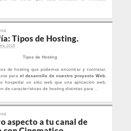
TING
ía: Tipos de Hosting.
ero, 2015
pos de hosting que podemos encontrar y contratar,
ante para
el desarrollo de nuestro proyecto Web.
o hospedar un sitio web que una aplicación web,
n de características de hosting distintas para …
TING
o aspecto a tu canal de
 con Cinematico.