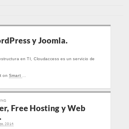
rdPress y Joomla.
structura en TI, Cloudaccess es un servicio de
st on
Smart
…
TING
er, Free Hosting y Web
.
zo, 2016