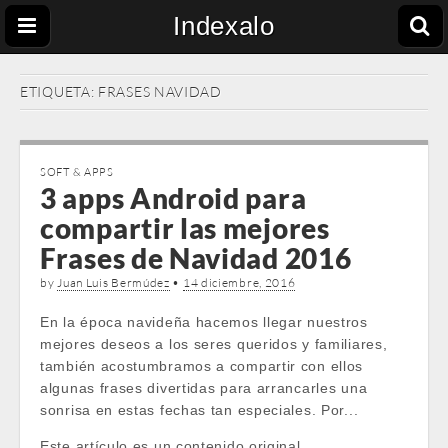
Indexalo
ETIQUETA:
FRASES NAVIDAD
SOFT & APPS
3 apps Android para
compartir las mejores
Frases de Navidad 2016
by
Juan Luis Bermúdez
•
14 diciembre, 2016
En la época navideña hacemos llegar nuestros
mejores deseos a los seres queridos y familiares,
también acostumbramos a compartir con ellos
algunas frases divertidas para arrancarles una
sonrisa en estas fechas tan especiales. Por...
Este artículo es un contenido original …