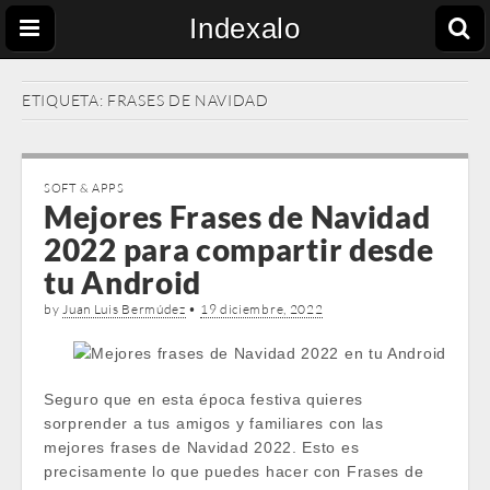
Indexalo
ETIQUETA:
FRASES DE NAVIDAD
SOFT & APPS
Mejores Frases de Navidad
2022 para compartir desde
tu Android
by
Juan Luis Bermúdez
•
19 diciembre, 2022
Seguro que en esta época festiva quieres
sorprender a tus amigos y familiares con las
mejores frases de Navidad 2022. Esto es
precisamente lo que puedes hacer con Frases de