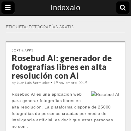
Indexalo
ETIQUETA:
FOTOGRAFÍAS GRATIS
SOFT & APPS
Rosebud AI: generador de
fotografías libres en alta
resolución con AI
by
Juan Luis Bermúdez
•
19 noviembre, 2019
Rosebud AI es una aplicación web
para generar fotografías libres en
alta resolución. La plataforma dispone de 25000
fotografías de personas creadas por medio de
inteligencia artificial, es decir que estas personas
no son...