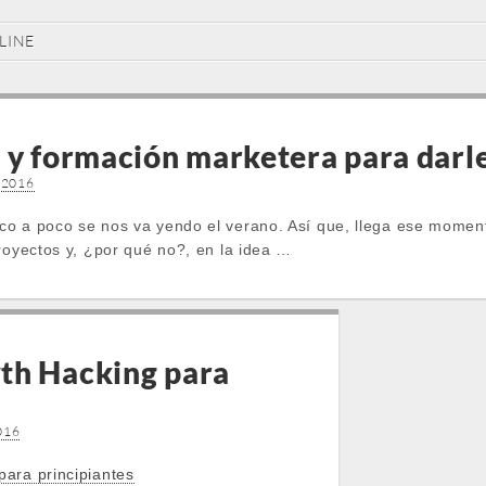
LINE
 y formación marketera para darle
, 2016
o a poco se nos va yendo el verano. Así que, llega ese moment
royectos y, ¿por qué no?, en la idea …
th Hacking para
016
ara principiantes