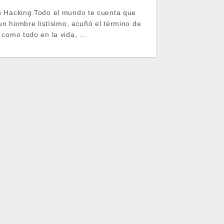
h Hacking Todo el mundo te cuenta que
 un hombre listísimo, acuñó el término de
 como todo en la vida, …