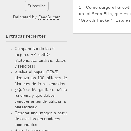
1.- Cómo surge el Growt
un tal Sean Ellis, que es
Delivered by
FeedBurner
“Growth Hacker”. Esto es
Entradas recientes
Comparativa de las 9
mejores APIs SEO
¡Automatiza análisis, datos
y reportes!
Vuelve el papel: CEWE
alcanza los 100 millones de
álbumes de fotos vendidos
¿Qué es MarginBase, cómo
funciona y qué debes
conocer antes de utilizar la
plataforma?
Generar una imagen a partir
de otra: los generadores
comparados
Sala de Juegos en