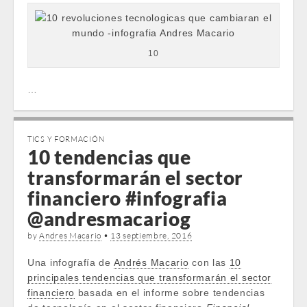
10
…
TICS Y FORMACIÓN
10 tendencias que
transformarán el sector
financiero #infografia
@andresmacariog
by
Andres Macario
•
13 septiembre, 2016
Una infografía de
Andrés Macario
con las
10
principales tendencias que transformarán el sector
financiero
basada en el informe sobre tendencias