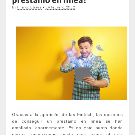
by
Franco Utrera
•
24 febrero, 2022
Gracias a la aparición de las Fintech, las opciones
de conseguir un préstamo en línea se han
ampliado, enormemente. Es en este punto donde
quizás requeríamos ayuda para elegir el más