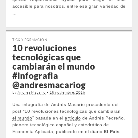
accesible para nosotros, entre esa gran variedad de
…
TICS Y FORMACIÓN
10 revoluciones
tecnológicas que
cambiarán el mundo
#infografia
@andresmacariog
by
Andres Macario
•
18 noviembre, 2016
Una infografía de
Andrés Macario
procedente del
post “
10 revoluciones tecnológicas que cambiarán
el mundo
” basada en el
artículo
de Andrés Pedreño,
pionero tecnológico español y catedrático de
Economía Aplicada, publicado en el diario
El País
.