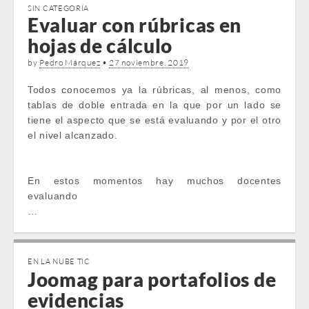
SIN CATEGORÍA
Evaluar con rúbricas en
hojas de cálculo
by
Pedro Márquez
•
27 noviembre, 2019
Todos conocemos ya la rúbricas, al menos, como
tablas de doble entrada en la que por un lado se
tiene el aspecto que se está evaluando y por el otro
el nivel alcanzado.
En estos momentos hay muchos docentes
evaluando
…
EN LA NUBE TIC
Joomag para portafolios de
evidencias