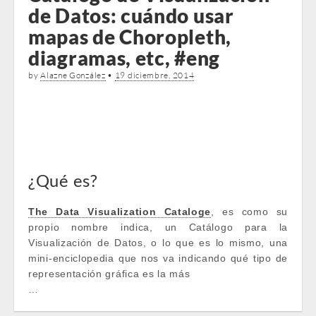
de Datos: cuándo usar
mapas de Choropleth,
diagramas, etc, #eng
by
Alazne González
•
19 diciembre, 2014
¿Qué es?
The Data Visualization Cataloge
, es como su
propio nombre indica, un Catálogo para la
Visualización de Datos, o lo que es lo mismo, una
mini-enciclopedia que nos va indicando qué tipo de
representación gráfica es la más
…