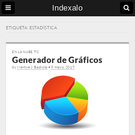
Indexalo
ETIQUETA:
ESTADÍSTICA
EN LA NUBE TIC
Generador de Gráficos
by
Mertxe J. Badiola
•
8 mayo, 2019