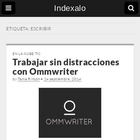
Indexalo
ETIQUETA:
ESCRIBIR
EN LA NUBE TIC
Trabajar sin distracciones
con Ommwriter
by
Tania Rincón
•
24 septiembre, 2014