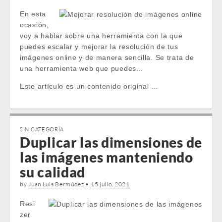
En esta
ocasión,
voy a hablar sobre una herramienta con la que
puedes escalar y mejorar la resolución de tus
imágenes online y de manera sencilla. Se trata de
una herramienta web que puedes...
Este artículo es un contenido original …
SIN CATEGORÍA
Duplicar las dimensiones de
las imágenes manteniendo
su calidad
by
Juan Luis Bermúdez
•
15 julio, 2021
Resi
zer