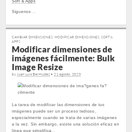
Soft & Apps
Siguenos …
CAMBIAR DIMENSIONES
,
MODIFICAR DIMENSIONES
,
SOFT &
APPS
Modificar dimensiones de
imágenes fácilmente: Bulk
Image Resize
by
Juan Luis Bermúdez
•
21 agosto, 2023
La tarea de modificar las dimensiones de tus
imágenes puede ser un proceso tedioso,
especialmente cuando se trata de varias imágenes
a la vez. Sin embargo, existe una solución eficaz en
línea que simplifica...