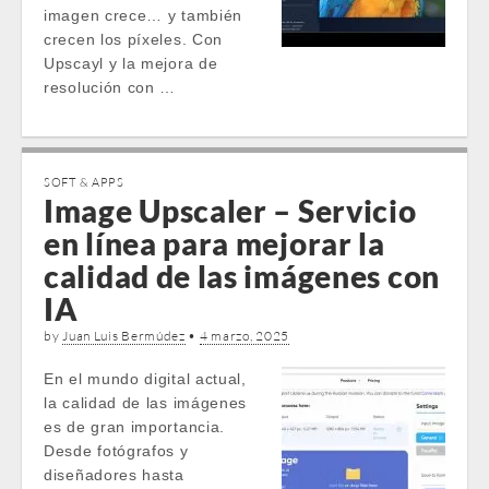
imagen crece… y también
crecen los píxeles. Con
Upscayl y la mejora de
resolución con …
SOFT & APPS
Image Upscaler – Servicio
en línea para mejorar la
calidad de las imágenes con
IA
by
Juan Luis Bermúdez
•
4 marzo, 2025
En el mundo digital actual,
la calidad de las imágenes
es de gran importancia.
Desde fotógrafos y
diseñadores hasta