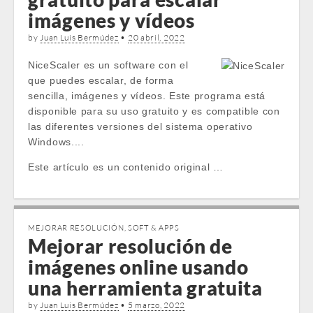
imágenes y vídeos
by
Juan Luis Bermúdez
•
20 abril, 2022
NiceScaler es un software con el
que puedes escalar, de forma
sencilla, imágenes y vídeos. Este programa está
disponible para su uso gratuito y es compatible con
las diferentes versiones del sistema operativo
Windows....
Este artículo es un contenido original …
MEJORAR RESOLUCIÓN
,
SOFT & APPS
Mejorar resolución de
imágenes online usando
una herramienta gratuita
by
Juan Luis Bermúdez
•
5 marzo, 2022