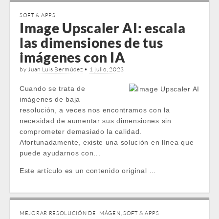
SOFT & APPS
Image Upscaler AI: escala
las dimensiones de tus
imágenes con IA
by
Juan Luis Bermúdez
•
1 julio, 2023
Cuando se trata de
imágenes de baja
resolución, a veces nos encontramos con la
necesidad de aumentar sus dimensiones sin
comprometer demasiado la calidad.
Afortunadamente, existe una solución en línea que
puede ayudarnos con...
Este artículo es un contenido original …
MEJORAR RESOLUCIÓN DE IMÁGEN
,
SOFT & APPS