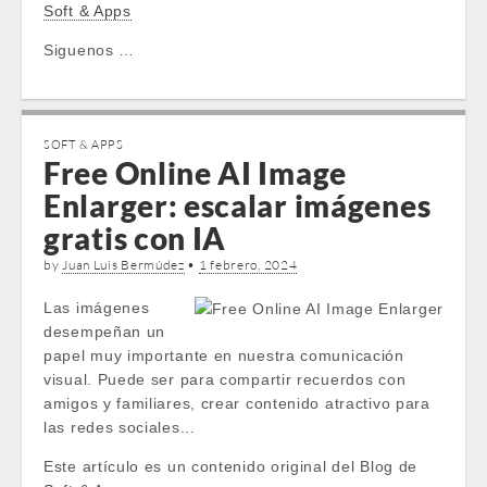
Soft & Apps
Siguenos …
SOFT & APPS
Free Online AI Image
Enlarger: escalar imágenes
gratis con IA
by
Juan Luis Bermúdez
•
1 febrero, 2024
Las imágenes
desempeñan un
papel muy importante en nuestra comunicación
visual. Puede ser para compartir recuerdos con
amigos y familiares, crear contenido atractivo para
las redes sociales...
Este artículo es un contenido original del Blog de