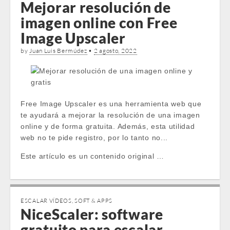
Mejorar resolución de
imagen online con Free
Image Upscaler
by
Juan Luis Bermúdez
•
2 agosto, 2022
Free Image Upscaler es una herramienta web que
te ayudará a mejorar la resolución de una imagen
online y de forma gratuita. Además, esta utilidad
web no te pide registro, por lo tanto no...
Este artículo es un contenido original …
ESCALAR VÍDEOS
,
SOFT & APPS
NiceScaler: software
gratuito para escalar