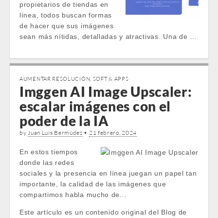
propietarios de tiendas en
línea, todos buscan formas
de hacer que sus imágenes
sean más nítidas, detalladas y atractivas. Una de …
AUMENTAR RESOLUCIÓN
,
SOFT & APPS
Imggen AI Image Upscaler:
escalar imágenes con el
poder de la IA
by
Juan Luis Bermúdez
•
21 febrero, 2024
En estos tiempos
donde las redes
sociales y la presencia en línea juegan un papel tan
importante, la calidad de las imágenes que
compartimos habla mucho de...
Este artículo es un contenido original del Blog de