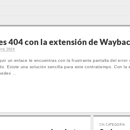
es 404 con la extensión de Wayba
ero, 2026
uir un enlace te encuentras con la frustrante pantalla del erro
o. Existe una solución sencilla para este contratiempo. Con la
puedes …
SIN CATEGORÍA