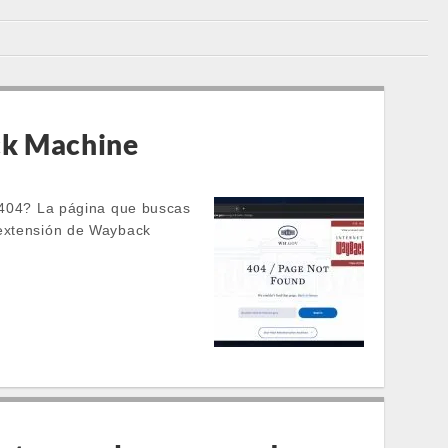
ck Machine
r 404? La página que buscas
 extensión de Wayback