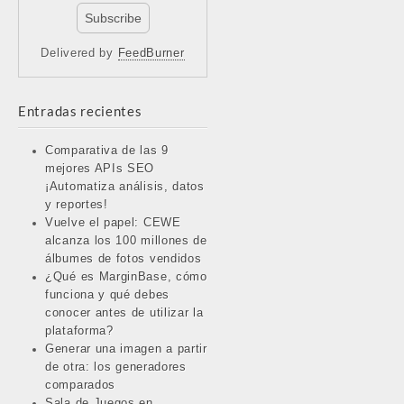
Delivered by
FeedBurner
Entradas recientes
Comparativa de las 9
mejores APIs SEO
¡Automatiza análisis, datos
y reportes!
Vuelve el papel: CEWE
alcanza los 100 millones de
álbumes de fotos vendidos
¿Qué es MarginBase, cómo
funciona y qué debes
conocer antes de utilizar la
plataforma?
Generar una imagen a partir
de otra: los generadores
comparados
Sala de Juegos en