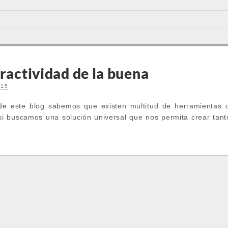
eractividad de la buena
015
 de este blog sabemos que existen multitud de herramientas o
si buscamos una solución universal que nos permita crear tant