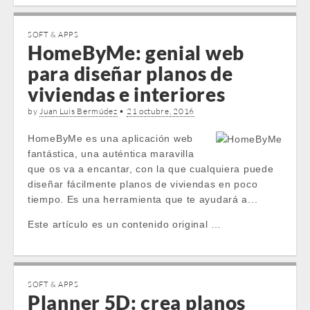
SOFT & APPS
HomeByMe: genial web
para diseñar planos de
viviendas e interiores
by
Juan Luis Bermúdez
•
21 octubre, 2016
HomeByMe es una aplicación web
fantástica, una auténtica maravilla
que os va a encantar, con la que cualquiera puede
diseñar fácilmente planos de viviendas en poco
tiempo. Es una herramienta que te ayudará a...
Este artículo es un contenido original …
SOFT & APPS
Planner 5D: crea planos