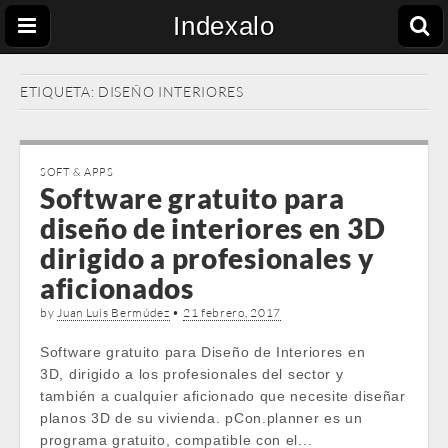
Indexalo
ETIQUETA:
DISEÑO INTERIORES
SOFT & APPS
Software gratuito para
diseño de interiores en 3D
dirigido a profesionales y
aficionados
by
Juan Luis Bermúdez
•
21 febrero, 2017
Software gratuito para Diseño de Interiores en
3D, dirigido a los profesionales del sector y
también a cualquier aficionado que necesite diseñar
planos 3D de su vivienda. pCon.planner es un
programa gratuito, compatible con el...