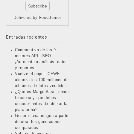
Delivered by
FeedBurner
Entradas recientes
Comparativa de las 9
mejores APIs SEO
¡Automatiza análisis, datos
y reportes!
Vuelve el papel: CEWE
alcanza los 100 millones de
álbumes de fotos vendidos
¿Qué es MarginBase, cómo
funciona y qué debes
conocer antes de utilizar la
plataforma?
Generar una imagen a partir
de otra: los generadores
comparados
Sala de Juegos en