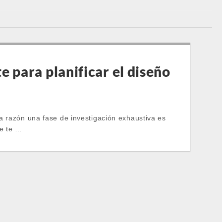
e para planificar el diseño
a razón una fase de investigación exhaustiva es
ue te …