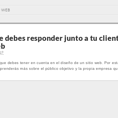
O WEB
 debes responder junto a tu client
eb
019
que debes tener en cuenta en el diseño de un sitio web. Por est
aprenderás más sobre el público objetivo y la propia empresa q