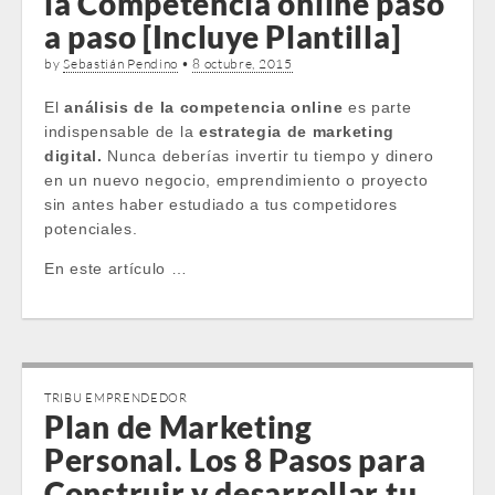
la Competencia online paso
a paso [Incluye Plantilla]
by
Sebastián Pendino
•
8 octubre, 2015
El
análisis de la competencia online
es parte
indispensable de la
estrategia de marketing
digital.
Nunca deberías invertir tu tiempo y dinero
en un nuevo negocio, emprendimiento o proyecto
sin antes haber estudiado a tus competidores
potenciales.
En este artículo …
TRIBU EMPRENDEDOR
Plan de Marketing
Personal. Los 8 Pasos para
Construir y desarrollar tu