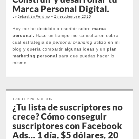
Marca Personal Digital.
by
Sebastián Pendino
•
28 septiembre, 2015
Hoy me he decidido a escribir sobre
marca
personal.
Hace un tiempo me consultaron sobre
cuál estrategia de
personal branding
utilizo en mi
blog y quería compartir algunas ideas y un
plan
marketing personal
para que puedas hacer lo
mismo …
TRIBU EMPRENDEDOR
¿Tu lista de suscriptores no
crece? Cómo conseguir
suscriptores con Facebook
Ads… 1 día, $5 dólares, 20