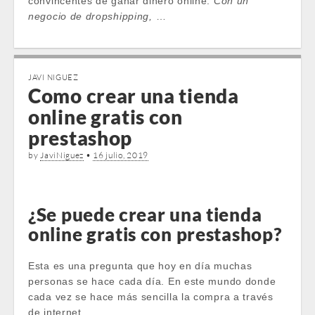
convincentes de ganar dinero online.
Con un
negocio de dropshipping,
…
JAVI NIGUEZ
Como crear una tienda
online gratis con
prestashop
by
JaviNiguez
•
16 julio, 2019
¿Se puede crear una tienda
online gratis con prestashop?
Esta es una pregunta que hoy en día muchas
personas se hace cada día. En este mundo donde
cada vez se hace más sencilla la compra a través
de internet, …