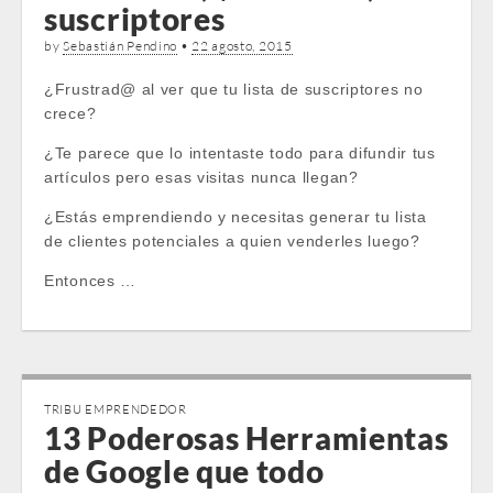
suscriptores
by
Sebastián Pendino
•
22 agosto, 2015
¿Frustrad@ al ver que tu lista de suscriptores no
crece?
¿Te parece que lo intentaste todo para difundir tus
artículos pero esas visitas nunca llegan?
¿Estás emprendiendo y necesitas generar tu lista
de clientes potenciales a quien venderles luego?
Entonces …
TRIBU EMPRENDEDOR
13 Poderosas Herramientas
de Google que todo