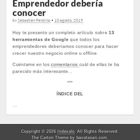
Emprendedor debería
conocer
by
Sebastián Pendino
•
10 agosto, 2015
Hoy te presento un completo artículo sobre
13
herramientas de Google
que todos los
emprendedores deberíamos conocer para hacer
crecer nuestro negocio online u offline.
Cuéntame en los
comentarios
cuál de ellas te ha
parecido más interesante…
***
ÍNDICE DEL
…
Copyright © 2026
Indexalo
. All Rights Reserved.
The Carton Theme by
bavotasan.com
.