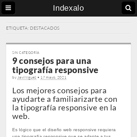
Indexalo
ETIQUETA:
DESTACADOS
SIN CATEGORÍA
9 consejos para una
tipografía responsive
by
JaviNiguez
•
17 mayo, 2021
Los mejores consejos para
ayudarte a familiarizarte con
la tipografía responsive en la
web.
Es lógico que el diseño web responsive requiera
una tipografía responsive que se adapte a tus