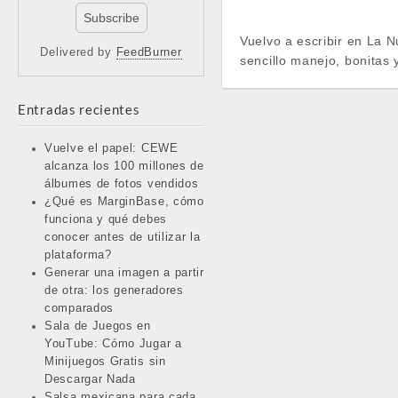
Vuelvo a escribir en La N
Delivered by
FeedBurner
sencillo manejo, bonitas 
Entradas recientes
Vuelve el papel: CEWE
alcanza los 100 millones de
álbumes de fotos vendidos
¿Qué es MarginBase, cómo
funciona y qué debes
conocer antes de utilizar la
plataforma?
Generar una imagen a partir
de otra: los generadores
comparados
Sala de Juegos en
YouTube: Cómo Jugar a
Minijuegos Gratis sin
Descargar Nada
Salsa mexicana para cada