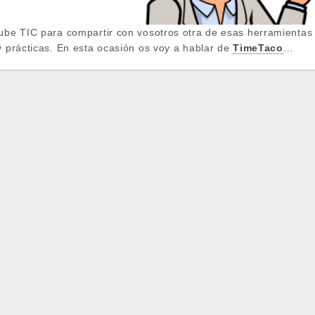
ube TIC para compartir con vosotros otra de esas herramientas q
y prácticas. En esta ocasión os voy a hablar de
TimeTaco
…