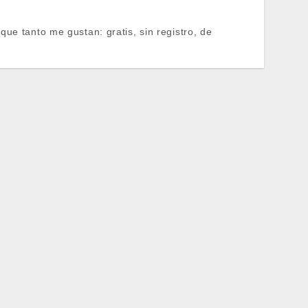
ue tanto me gustan: gratis, sin registro, de