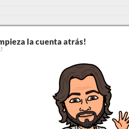
pieza la cuenta atrás!
19