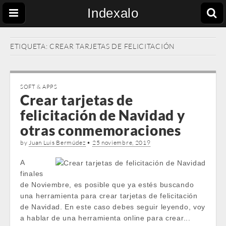
Indexalo
ETIQUETA:
CREAR TARJETAS DE FELICITACIÓN
SOFT & APPS
Crear tarjetas de
felicitación de Navidad y
otras conmemoraciones
by
Juan Luis Bermúdez
•
25 noviembre, 2019
A
finales
de Noviembre, es posible que ya estés buscando
una herramienta para crear tarjetas de felicitación
de Navidad. En este caso debes seguir leyendo, voy
a hablar de una herramienta online para crear...