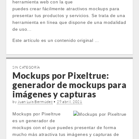
herramienta web con la que
puedes crear fácilmente atractivos mockups para
presentar tus productos y servicios. Se trata de una
herramienta en línea que dispone de una modalidad
de uso...
Este artículo es un contenido original …
SIN CATEGORÍA
Mockups por Pixeltrue:
generador de mockups para
imágenes y capturas
by
Juan Luis Bermúdez
•
29 abril, 2021
Mockups por Pixeltrue
es un generador de
mockups con el que puedes presentar de forma
mucho más atractiva tus imágenes y capturas de