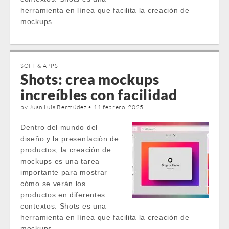
herramienta en línea que facilita la creación de
mockups …
SOFT & APPS
Shots: crea mockups
increíbles con facilidad
by
Juan Luis Bermúdez
•
11 febrero, 2025
Dentro del mundo del
diseño y la presentación de
productos, la creación de
mockups es una tarea
importante para mostrar
cómo se verán los
productos en diferentes
contextos. Shots es una
herramienta en línea que facilita la creación de
mockups …