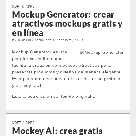
SOFT & APPS
Mockup Generator: crear
atractivos mockups gratis y
en línea
by
Juan Luis Bermúdez
•
9 octubre, 2023
Mockup Generator es una
plataforma en línea que
facilita la creación de mockups atractivos para
presentar productos y diseños de manera elegante.
Esta plataforma se puede utilizar de forma gratuita
y es muy fácil...
Este artículo es un contenido original …
SOFT & APPS
Mockey AI: crea gratis