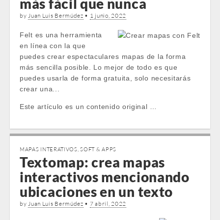
más fácil que nunca
by
Juan Luis Bermúdez
•
1 junio, 2022
Felt es una herramienta
en línea con la que
puedes crear espectaculares mapas de la forma
más sencilla posible. Lo mejor de todo es que
puedes usarla de forma gratuita, solo necesitarás
crear una...
Este artículo es un contenido original …
MAPAS INTERATIVOS
,
SOFT & APPS
Textomap: crea mapas
interactivos mencionando
ubicaciones en un texto
by
Juan Luis Bermúdez
•
7 abril, 2022