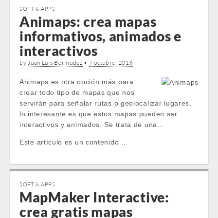
SOFT & APPS
Animaps: crea mapas
informativos, animados e
interactivos
by
Juan Luis Bermúdez
•
7 octubre, 2016
Animaps es otra opción más para
crear todo tipo de mapas que nos
servirán para señalar rutas o geolocalizar lugares,
lo interesante es que estos mapas pueden ser
interactivos y animados. Se trata de una...
Este artículo es un contenido …
SOFT & APPS
MapMaker Interactive:
crea gratis mapas