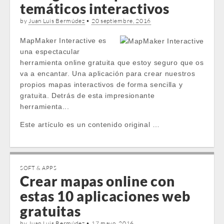
temáticos interactivos
by
Juan Luis Bermúdez
•
20 septiembre, 2016
MapMaker Interactive es
una espectacular
herramienta online gratuita que estoy seguro que os
va a encantar. Una aplicación para crear nuestros
propios mapas interactivos de forma sencilla y
gratuita. Detrás de esta impresionante
herramienta...
Este artículo es un contenido original …
SOFT & APPS
Crear mapas online con
estas 10 aplicaciones web
gratuitas
by
Juan Luis Bermúdez
•
17 mayo, 2016