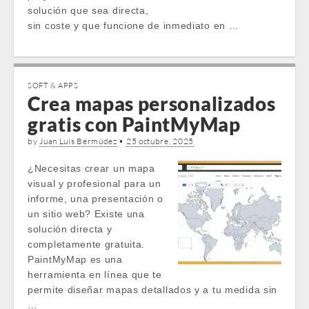
solución que sea directa,
sin coste y que funcione de inmediato en …
SOFT & APPS
Crea mapas personalizados
gratis con PaintMyMap
by
Juan Luis Bermúdez
•
25 octubre, 2025
¿Necesitas crear un mapa
visual y profesional para un
informe, una presentación o
un sitio web? Existe una
solución directa y
completamente gratuita.
PaintMyMap es una
herramienta en línea que te
permite diseñar mapas detallados y a tu medida sin
…