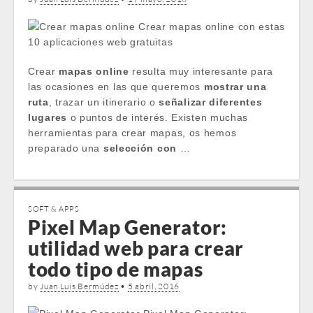
Crear
mapas online
resulta muy interesante para
las ocasiones en las que queremos
mostrar una
ruta
, trazar un itinerario o
señalizar diferentes
lugares
o puntos de interés. Existen muchas
herramientas para crear mapas, os hemos
preparado una
selección con
…
SOFT & APPS
Pixel Map Generator:
utilidad web para crear
todo tipo de mapas
by
Juan Luis Bermúdez
•
5 abril, 2016