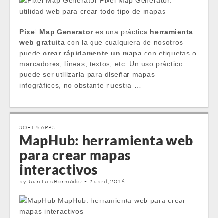
Pixel Map Generator
es una práctica
herramienta
web gratuita
con la que cualquiera de nosotros
puede
crear rápidamente un mapa
con etiquetas o
marcadores, líneas, textos, etc. Un uso práctico
puede ser utilizarla para diseñar mapas
infográficos, no obstante nuestra …
SOFT & APPS
MapHub: herramienta web
para crear mapas
interactivos
by
Juan Luis Bermúdez
•
2 abril, 2016