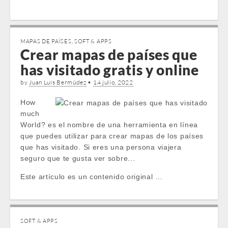
MAPAS DE PAÍSES
,
SOFT & APPS
Crear mapas de países que
has visitado gratis y online
by
Juan Luis Bermúdez
•
14 julio, 2022
How
much
World? es el nombre de una herramienta en línea
que puedes utilizar para crear mapas de los países
que has visitado. Si eres una persona viajera
seguro que te gusta ver sobre...
Este artículo es un contenido original …
SOFT & APPS