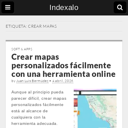
Indexalo
ETIQUETA:
CREAR MAPAS
SOFT & APPS
Crear mapas
personalizados fácilmente
con una herramienta online
by
Juan Luis Bermúdez
•
4 abril, 2026
Aunque al principio pueda
parecer difícil, crear mapas
personalizados fácilmente
está al alcance de
cualquiera con la
herramienta adecuada.