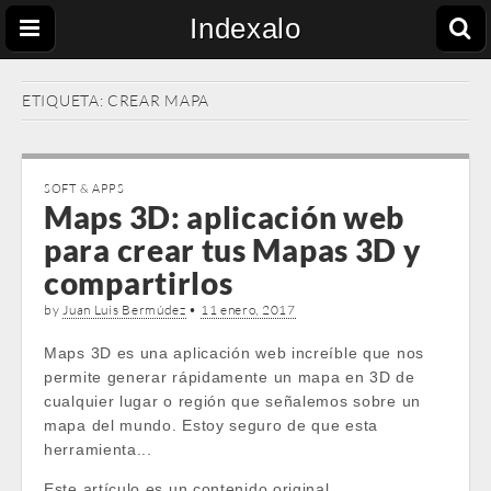
Indexalo
ETIQUETA:
CREAR MAPA
SOFT & APPS
Maps 3D: aplicación web
para crear tus Mapas 3D y
compartirlos
by
Juan Luis Bermúdez
•
11 enero, 2017
Maps 3D es una aplicación web increíble que nos
permite generar rápidamente un mapa en 3D de
cualquier lugar o región que señalemos sobre un
mapa del mundo. Estoy seguro de que esta
herramienta...
Este artículo es un contenido original …