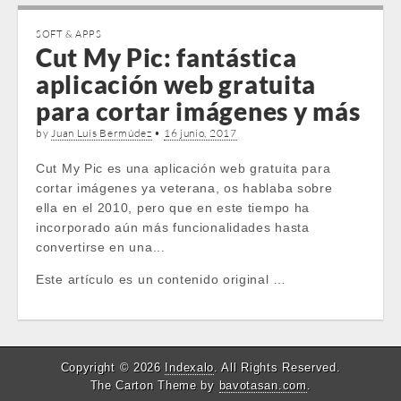
SOFT & APPS
Cut My Pic: fantástica
aplicación web gratuita
para cortar imágenes y más
by
Juan Luis Bermúdez
•
16 junio, 2017
Cut My Pic es una aplicación web gratuita para
cortar imágenes ya veterana, os hablaba sobre
ella en el 2010, pero que en este tiempo ha
incorporado aún más funcionalidades hasta
convertirse en una...
Este artículo es un contenido original …
Copyright © 2026
Indexalo
. All Rights Reserved.
The Carton Theme by
bavotasan.com
.