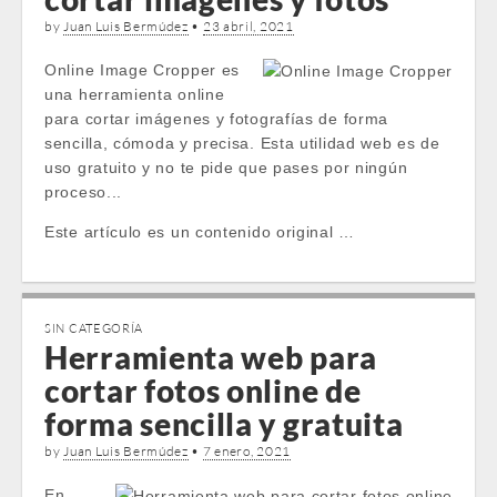
by
Juan Luis Bermúdez
•
23 abril, 2021
Online Image Cropper es
una herramienta online
para cortar imágenes y fotografías de forma
sencilla, cómoda y precisa. Esta utilidad web es de
uso gratuito y no te pide que pases por ningún
proceso...
Este artículo es un contenido original …
SIN CATEGORÍA
Herramienta web para
cortar fotos online de
forma sencilla y gratuita
by
Juan Luis Bermúdez
•
7 enero, 2021
En