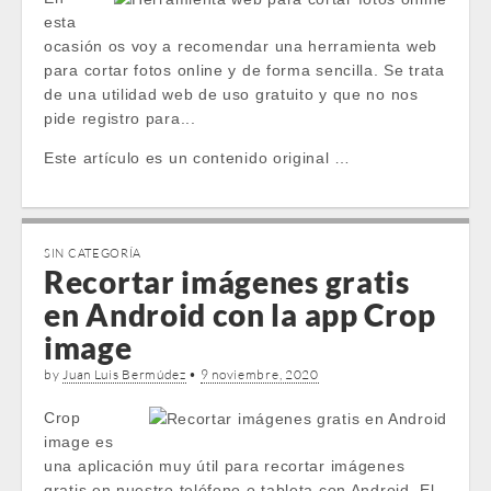
esta
ocasión os voy a recomendar una herramienta web
para cortar fotos online y de forma sencilla. Se trata
de una utilidad web de uso gratuito y que no nos
pide registro para...
Este artículo es un contenido original …
SIN CATEGORÍA
Recortar imágenes gratis
en Android con la app Crop
image
by
Juan Luis Bermúdez
•
9 noviembre, 2020
Crop
image es
una aplicación muy útil para recortar imágenes
gratis en nuestro teléfono o tableta con Android. El