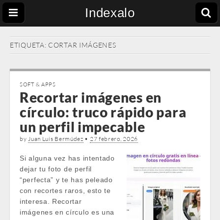
Indexalo
ETIQUETA:
CORTAR IMÁGENES
SOFT & APPS
Recortar imágenes en
círculo: truco rápido para
un perfil impecable
by
Juan Luis Bermúdez
•
27 febrero, 2026
Si alguna vez has intentado
dejar tu foto de perfil
“perfecta” y te has peleado
con recortes raros, esto te
interesa. Recortar
imágenes en círculo es una