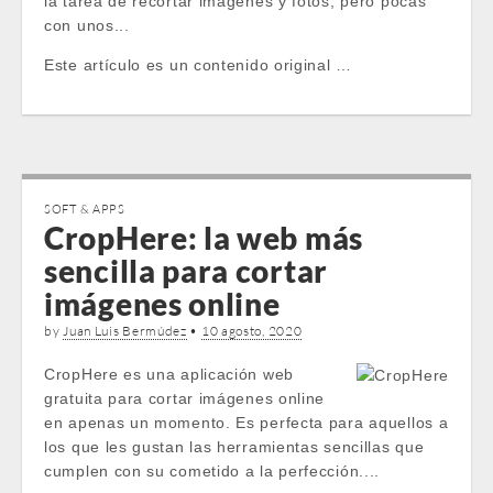
la tarea de recortar imágenes y fotos, pero pocas
con unos...
Este artículo es un contenido original …
SOFT & APPS
CropHere: la web más
sencilla para cortar
imágenes online
by
Juan Luis Bermúdez
•
10 agosto, 2020
CropHere es una aplicación web
gratuita para cortar imágenes online
en apenas un momento. Es perfecta para aquellos a
los que les gustan las herramientas sencillas que
cumplen con su cometido a la perfección....