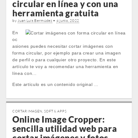
circular en línea y con una
herramienta gratuita
by
Juan Luis Bermúdez
•
4 junio, 2022
En
oc
asiones puedes necesitar cortar imágenes con
forma circular, por ejemplo para crear una imagen
de perfil o para cualquier otro proyecto. En este
artículo te voy a recomendar una herramienta en
línea con...
Este artículo es un contenido original …
CORTAR IMAGEN
,
SOFT & APPS
Online Image Cropper:
sencilla utilidad web para
cortar imágenes y fotos