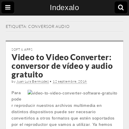
Indexalo
ETIQUETA:
CONVERSOR AUDIO
SOFT & APPS
Video to Video Converter:
conversor de vídeo y audio
gratuito
by
Juan Luis Bermúdez
•
12 septiembre, 2016
Para
pode
r reproducir nuestros archivos multimedia en
distintos dispositivos puede ser necesario
convertirlos a otros formatos que estén soportados
por el reproductor que vamos a utilizar. Ya hemos