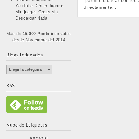
permite chatear con los 
YouTube: Cómo Jugar a
directamente…
Minijuegos Gratis sin
Descargar Nada
Más de
15,000 Posts
indexados
desde Noviembre del 2014
Blogs Indexados
Blogs
Indexados
RSS
Nube de Etiquetas
android