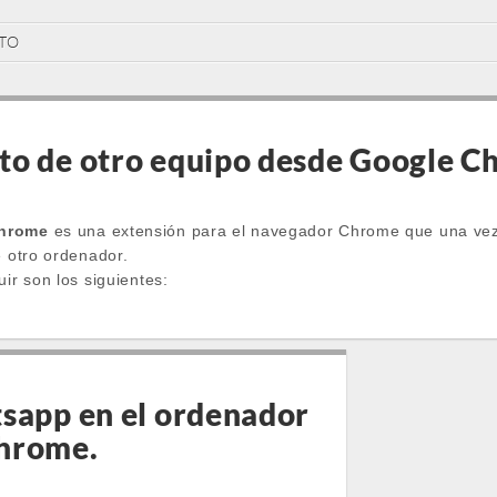
TO
to de otro equipo desde Google 
Chrome
es una extensión para el navegador Chrome que una vez 
e otro ordenador.
uir son los siguientes:
tsapp en el ordenador
hrome.