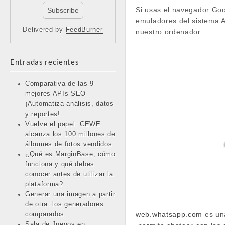
Si usas el navegador Goo
emuladores del sistema 
Delivered by
FeedBurner
nuestro ordenador.
Entradas recientes
Comparativa de las 9
mejores APIs SEO
¡Automatiza análisis, datos
y reportes!
Vuelve el papel: CEWE
alcanza los 100 millones de
álbumes de fotos vendidos
¿Qué es MarginBase, cómo
funciona y qué debes
conocer antes de utilizar la
plataforma?
Generar una imagen a partir
de otra: los generadores
web.whatsapp.com
es una
comparados
Sala de Juegos en