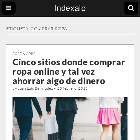
Indexalo
ETIQUETA:
COMPRAR ROPA
SOFT & APPS
Cinco sitios donde comprar
ropa online y tal vez
ahorrar algo de dinero
by
Juan Luis Bermúdez
•
25 febrero, 2015