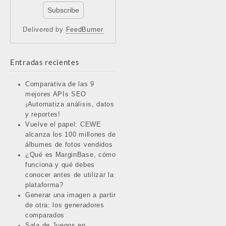
Delivered by
FeedBurner
Entradas recientes
Comparativa de las 9
mejores APIs SEO
¡Automatiza análisis, datos
y reportes!
Vuelve el papel: CEWE
alcanza los 100 millones de
álbumes de fotos vendidos
¿Qué es MarginBase, cómo
funciona y qué debes
conocer antes de utilizar la
plataforma?
Generar una imagen a partir
de otra: los generadores
comparados
Sala de Juegos en