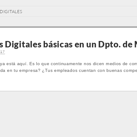
DIGITALES
 Digitales básicas en un Dpto. de
017
l ya está aquí. Es lo que continuamente nos dicen medios de co
ada en tu empresa? ¿Tus empleados cuentan con buenas compete