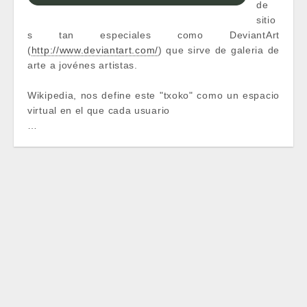
de
sitio
s tan especiales como DeviantArt
(
http://www.deviantart.com/
) que sirve de galeria de
arte a jovénes artistas.
Wikipedia, nos define este "txoko" como un espacio
virtual en el que cada usuario
…