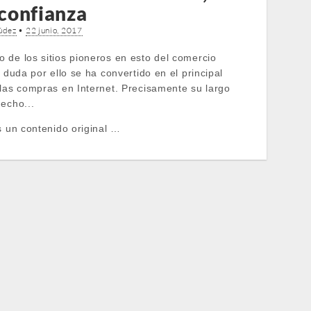
 confianza
údez
•
22 junio, 2017
 de los sitios pioneros en esto del comercio
n duda por ello se ha convertido en el principal
 las compras en Internet. Precisamente su largo
echo...
s un contenido original …