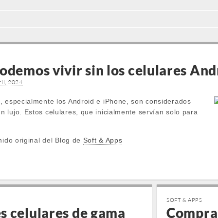
odemos vivir sin los celulares And
il, 2024
, especialmente los Android e iPhone, son considerados
 lujo. Estos celulares, que inicialmente servían solo para
nido original del Blog de
Soft & Apps
SOFT & APPS
s celulares de gama
Comprar