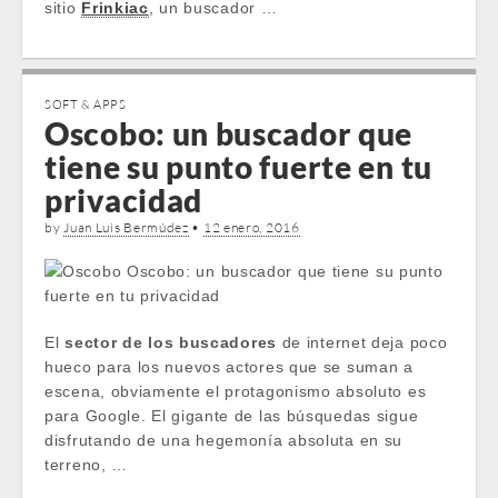
sitio
Frinkiac
, un buscador …
SOFT & APPS
Oscobo: un buscador que
tiene su punto fuerte en tu
privacidad
by
Juan Luis Bermúdez
•
12 enero, 2016
El
sector de los buscadores
de internet deja poco
hueco para los nuevos actores que se suman a
escena, obviamente el protagonismo absoluto es
para Google. El gigante de las búsquedas sigue
disfrutando de una hegemonía absoluta en su
terreno, …