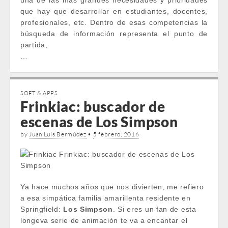
una de las más grandes necesidades y prioridades
que hay que desarrollar en estudiantes, docentes,
profesionales, etc. Dentro de esas competencias la
búsqueda de información representa el punto de
partida,
…
SOFT & APPS
Frinkiac: buscador de
escenas de Los Simpson
by
Juan Luis Bermúdez
•
5 febrero, 2016
Ya hace muchos años que nos divierten, me refiero
a esa simpática familia amarillenta residente en
Springfield:
Los Simpson
. Si eres un fan de esta
longeva serie de animación te va a encantar el