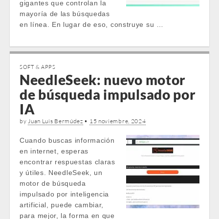
gigantes que controlan la
mayoría de las búsquedas
en línea. En lugar de eso, construye su …
SOFT & APPS
NeedleSeek: nuevo motor
de búsqueda impulsado por
IA
by
Juan Luis Bermúdez
•
15 noviembre, 2024
Cuando buscas información
en internet, esperas
encontrar respuestas claras
y útiles. NeedleSeek, un
motor de búsqueda
impulsado por inteligencia
artificial, puede cambiar,
para mejor, la forma en que