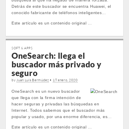
búsqueda al que ha llegado de manera forzada.
Detrás de este buscador se encuentra Huawei, el
conocido fabricante de teléfonos inteligentes...
Este artículo es un contenido original …
SOFT & APPS
OneSearch: llega el
buscador más privado y
seguro
by
Juan Luis Bermúdez
•
19 enero, 2020
OneSearch es un nuevo buscador
que llega con la firma intención de
hacer seguras y privadas las búsquedas en
Internet. Todos sabemos que el buscador más
popular y usado, por una enorme diferencia, es...
Este artículo es un contenido original …