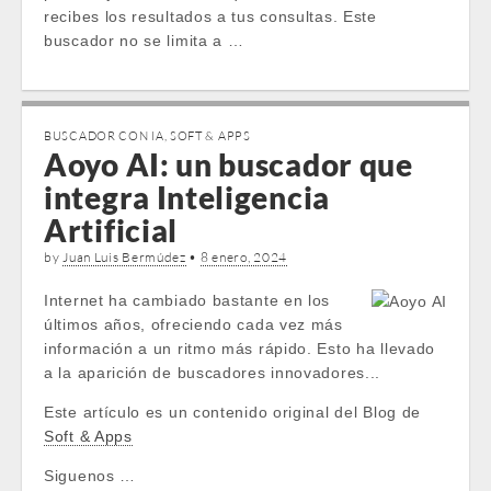
recibes los resultados a tus consultas. Este
buscador no se limita a …
BUSCADOR CON IA
,
SOFT & APPS
Aoyo AI: un buscador que
integra Inteligencia
Artificial
by
Juan Luis Bermúdez
•
8 enero, 2024
Internet ha cambiado bastante en los
últimos años, ofreciendo cada vez más
información a un ritmo más rápido. Esto ha llevado
a la aparición de buscadores innovadores...
Este artículo es un contenido original del Blog de
Soft & Apps
Siguenos …