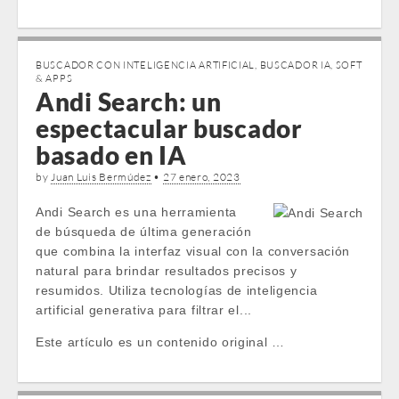
BUSCADOR CON INTELIGENCIA ARTIFICIAL
,
BUSCADOR IA
,
SOFT
& APPS
Andi Search: un
espectacular buscador
basado en IA
by
Juan Luis Bermúdez
•
27 enero, 2023
Andi Search es una herramienta
de búsqueda de última generación
que combina la interfaz visual con la conversación
natural para brindar resultados precisos y
resumidos. Utiliza tecnologías de inteligencia
artificial generativa para filtrar el...
Este artículo es un contenido original …