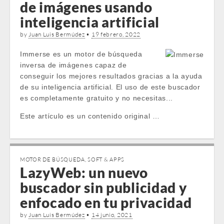
de imágenes usando
inteligencia artificial
by
Juan Luis Bermúdez
•
19 febrero, 2022
Immerse es un motor de búsqueda
inversa de imágenes capaz de
conseguir los mejores resultados gracias a la ayuda
de su inteligencia artificial. El uso de este buscador
es completamente gratuito y no necesitas...
Este artículo es un contenido original …
MOTOR DE BÚSQUEDA
,
SOFT & APPS
LazyWeb: un nuevo
buscador sin publicidad y
enfocado en tu privacidad
by
Juan Luis Bermúdez
•
14 junio, 2021