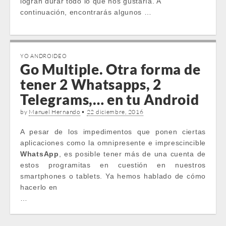
logran durar todo lo que nos gustaría. A
continuación, encontrarás algunos …
YO ANDROIDEO
Go Multiple. Otra forma de
tener 2 Whatsapps, 2
Telegrams,… en tu Android
by
Manuel Hernando
•
22 diciembre, 2016
A pesar de los impedimentos que ponen ciertas
aplicaciones como la omnipresente e imprescincible
WhatsApp
, es posible tener más de una cuenta de
estos programitas en cuestión en nuestros
smartphones o tablets. Ya hemos hablado de cómo
hacerlo en
…