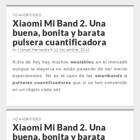
YO ANDROIDEO
Xiaomi Mi Band 2. Una
buena, bonita y barata
pulsera cuantificadora
by
Manuel Hernando
•
11 noviembre, 2016
A día de hoy hay muchos
wearables
en el mercado
aunque la mayoría no están pasando de ser meros
experimentos. No es el caso de las
smartbands o
pulseras cuantificadoras
que sí se han convertido
en un objeto cada vez
…
YO ANDROIDEO
Xiaomi Mi Band 2. Una
buena, bonita y barata