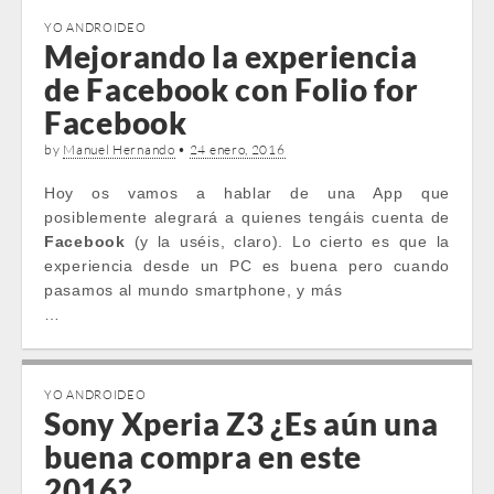
YO ANDROIDEO
Mejorando la experiencia
de Facebook con Folio for
Facebook
by
Manuel Hernando
•
24 enero, 2016
Hoy os vamos a hablar de una App que
posiblemente alegrará a quienes tengáis cuenta de
Facebook
(y la uséis, claro). Lo cierto es que la
experiencia desde un PC es buena pero cuando
pasamos al mundo smartphone, y más
…
YO ANDROIDEO
Sony Xperia Z3 ¿Es aún una
buena compra en este
2016?