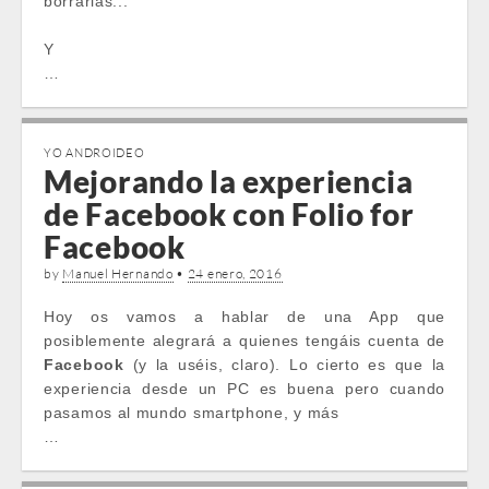
borrarlas...
Y
…
YO ANDROIDEO
Mejorando la experiencia
de Facebook con Folio for
Facebook
by
Manuel Hernando
•
24 enero, 2016
Hoy os vamos a hablar de una App que
posiblemente alegrará a quienes tengáis cuenta de
Facebook
(y la uséis, claro). Lo cierto es que la
experiencia desde un PC es buena pero cuando
pasamos al mundo smartphone, y más
…