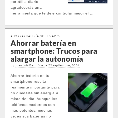
portátil a diario,
agradecerás una
herramienta que te deje controlar mejor el …
AHORRAR BATERÍA
,
SOFT & APPS
Ahorrar batería en
smartphone: Trucos para
alargar la autonomía
by
Juan Luis Bermúdez
•
27 septiembre, 2024
Ahorrar batería en tu
smartphone resulta
realmente importante para
no quedarte sin energía a
mitad del día. Aunque los
teléfonos modernos son
más potentes, muchas
veces sus baterías no