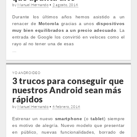
by
Manuel Hernando
•
2 agosto, 2016
Durante los últimos años hemos asistido a un
renacer de
Motorola
gracias a unos
dispositivos
muy bien equilibrados a un precio adecuado
. La
entrada de Google los convirtió en veloces como el
rayo al no tener una de esas
…
YO ANDROIDEO
3 trucos para conseguir que
nuestros Android sean más
rápidos
by
Manuel Hernando
•
6 febrero, 2016
Estrenar un nuevo
smartphone
(o
tablet
) siempre
es motivo de alegría. Nuevo modelo que presentar
en público, nuevas funcionalidades, borrado de