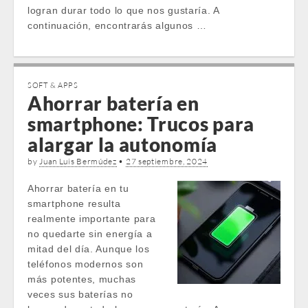
logran durar todo lo que nos gustaría. A
continuación, encontrarás algunos …
SOFT & APPS
Ahorrar batería en
smartphone: Trucos para
alargar la autonomía
by
Juan Luis Bermúdez
•
27 septiembre, 2024
Ahorrar batería en tu
smartphone resulta
realmente importante para
no quedarte sin energía a
mitad del día. Aunque los
teléfonos modernos son
más potentes, muchas
veces sus baterías no