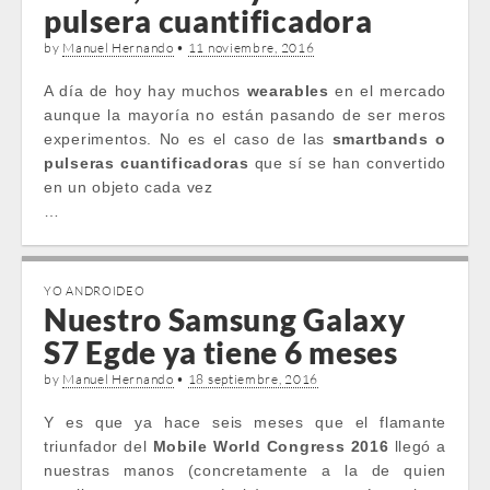
pulsera cuantificadora
by
Manuel Hernando
•
11 noviembre, 2016
A día de hoy hay muchos
wearables
en el mercado
aunque la mayoría no están pasando de ser meros
experimentos. No es el caso de las
smartbands o
pulseras cuantificadoras
que sí se han convertido
en un objeto cada vez
…
YO ANDROIDEO
Nuestro Samsung Galaxy
S7 Egde ya tiene 6 meses
by
Manuel Hernando
•
18 septiembre, 2016
Y es que ya hace seis meses que el flamante
triunfador del
Mobile World Congress 2016
llegó a
nuestras manos (concretamente a la de quien