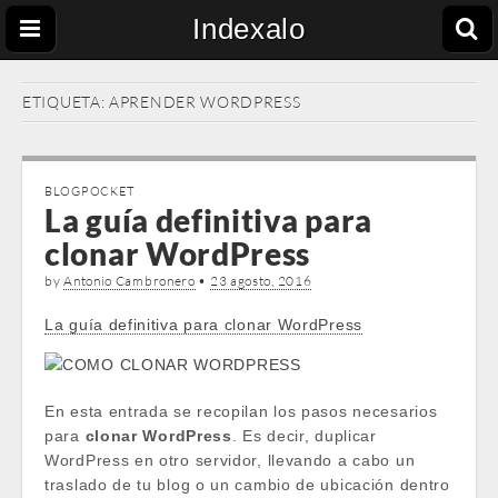
Indexalo
ETIQUETA:
APRENDER WORDPRESS
BLOGPOCKET
La guía definitiva para
clonar WordPress
by
Antonio Cambronero
•
23 agosto, 2016
La guía definitiva para clonar WordPress
En esta entrada se recopilan los pasos necesarios
para
clonar WordPress
. Es decir, duplicar
WordPress en otro servidor, llevando a cabo un
traslado de tu blog o un cambio de ubicación dentro