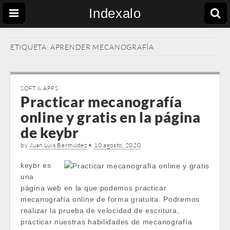
Indexalo
ETIQUETA:
APRENDER MECANOGRAFÍA
SOFT & APPS
Practicar mecanografía
online y gratis en la página
de keybr
by
Juan Luis Bermúdez
•
10 agosto, 2020
keybr es
una
página web en la que podemos practicar
mecanografía online de forma gratuita. Podremos
realizar la prueba de velocidad de escritura,
practicar nuestras habilidades de mecanografía