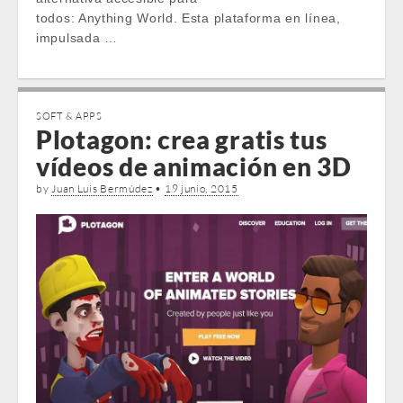
todos: Anything World. Esta plataforma en línea,
impulsada …
SOFT & APPS
Plotagon: crea gratis tus
vídeos de animación en 3D
by
Juan Luis Bermúdez
•
19 junio, 2015