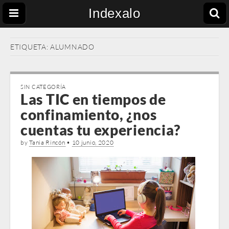
Indexalo
ETIQUETA:
ALUMNADO
SIN CATEGORÍA
Las TIC en tiempos de
confinamiento, ¿nos
cuentas tu experiencia?
by
Tania Rincón
•
10 junio, 2020