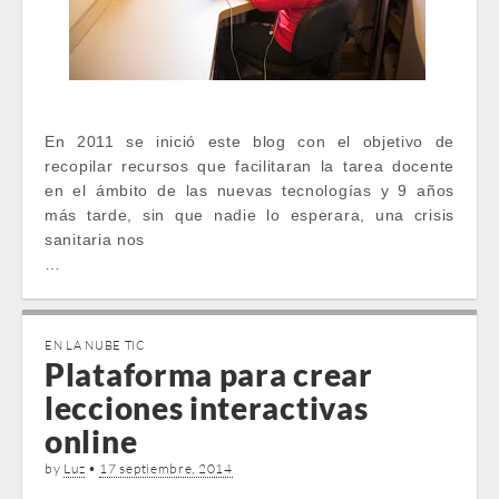
En 2011 se inició este blog con el objetivo de
recopilar recursos que facilitaran la tarea docente
en el ámbito de las nuevas tecnologías y 9 años
más tarde, sin que nadie lo esperara, una crisis
sanitaria nos
…
EN LA NUBE TIC
Plataforma para crear
lecciones interactivas
online
by
Luz
•
17 septiembre, 2014