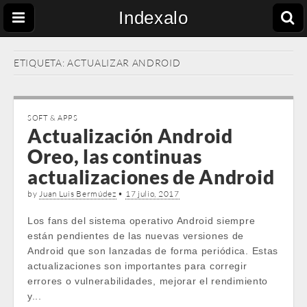
Indexalo
ETIQUETA:
ACTUALIZAR ANDROID
SOFT & APPS
Actualización Android
Oreo, las continuas
actualizaciones de Android
by
Juan Luis Bermúdez
•
17 julio, 2017
Los fans del sistema operativo Android siempre
están pendientes de las nuevas versiones de
Android que son lanzadas de forma periódica. Estas
actualizaciones son importantes para corregir
errores o vulnerabilidades, mejorar el rendimiento
y...